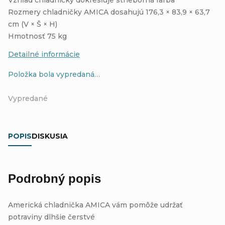
Rozmery chladničky AMICA dosahujú 176,3 × 83,9 × 63,7
cm (V × Š × H)
Hmotnosť 75 kg
Detailné informácie
Položka bola vypredaná…
Vypredané
POPIS
DISKUSIA
Podrobný popis
Americká chladnička AMICA vám pomôže udržať
potraviny dlhšie čerstvé