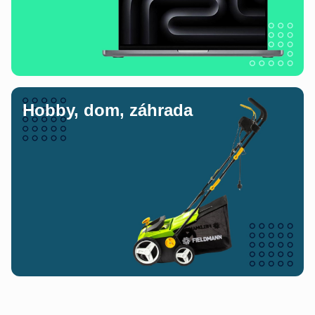
Hobby, dom, záhrada