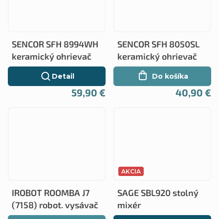
SENCOR SFH 8994WH
SENCOR SFH 8050SL
keramický ohrievač
keramický ohrievač
Detail
Do košíka
59,90 €
40,90 €
AKCIA
IROBOT ROOMBA J7
SAGE SBL920 stolný
(7158) robot. vysávač
mixér