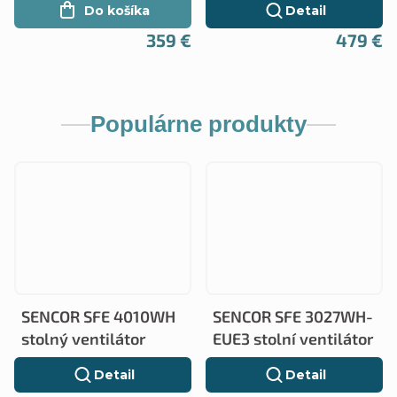
Do košíka
Detail
359 €
479 €
Populárne produkty
SENCOR SFE 4010WH
SENCOR SFE 3027WH-
stolný ventilátor
EUE3 stolní ventilátor
Detail
Detail