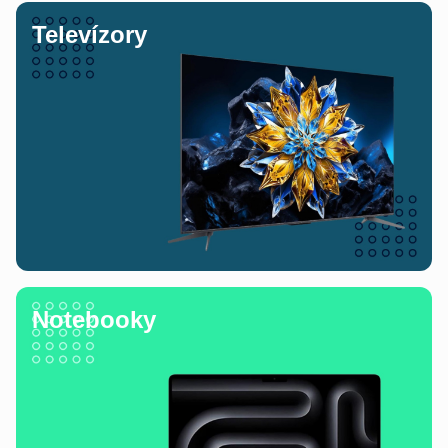
Televízory
Notebooky