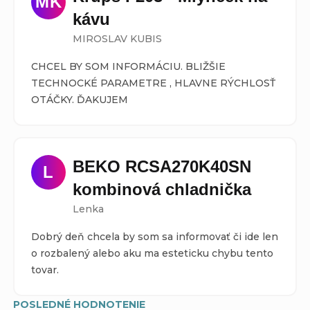
MK
kávu
MIROSLAV KUBIS
CHCEL BY SOM INFORMÁCIU. BLIŽŠIE
TECHNOCKÉ PARAMETRE , HLAVNE RÝCHLOSŤ
OTÁČKY. ĎAKUJEM
BEKO RCSA270K40SN 
L
kombinová chladnička
Lenka
Dobrý deň chcela by som sa informovať či ide len
o rozbalený alebo aku ma esteticku chybu tento
tovar.
POSLEDNÉ HODNOTENIE