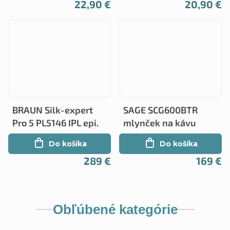
22,90 €
20,90 €
BRAUN Silk-expert
SAGE SCG600BTR
Pro 5 PL5146 IPL epi.
mlynček na kávu
Do košíka
Do košíka
289 €
169 €
Obľúbené kategórie