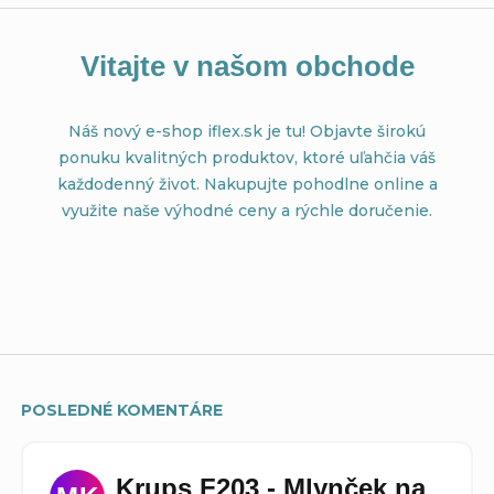
Vitajte v našom obchode
Náš nový e-shop iflex.sk je tu! Objavte širokú
ponuku kvalitných produktov, ktoré uľahčia váš
každodenný život. Nakupujte pohodlne online a
využite naše výhodné ceny a rýchle doručenie.
POSLEDNÉ KOMENTÁRE
Krups F203 - Mlynček na 