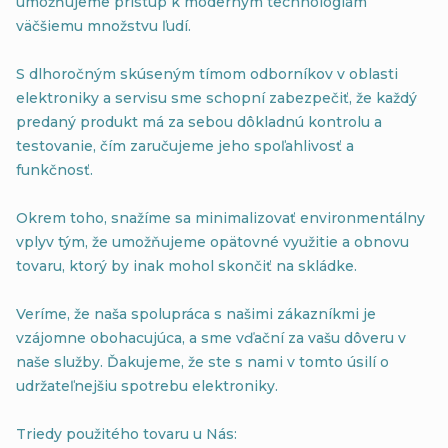
umožňujeme prístup k moderným technológiám
väčšiemu množstvu ľudí.
S dlhoročným skúseným tímom odborníkov v oblasti
elektroniky a servisu sme schopní zabezpečiť, že každý
predaný produkt má za sebou dôkladnú kontrolu a
testovanie, čím zaručujeme jeho spoľahlivosť a
funkčnosť.
Okrem toho, snažíme sa minimalizovať environmentálny
vplyv tým, že umožňujeme opätovné využitie a obnovu
tovaru, ktorý by inak mohol skončiť na skládke.
Veríme, že naša spolupráca s našimi zákazníkmi je
vzájomne obohacujúca, a sme vďační za vašu dôveru v
naše služby. Ďakujeme, že ste s nami v tomto úsilí o
udržateľnejšiu spotrebu elektroniky.
Triedy použitého tovaru u Nás: