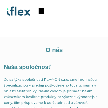
Prejsť
na
Nákupný
obsah
košík
O nás
Naša spoločnosť
Čo sa týka spoločnosti PLAY-ON s.r.o, sme hrdí našou
špecializáciou v predaji poškodeného tovaru, najmä v
oblasti elektroniky. Naším cieľom je prinášať našim
zákazníkom kvalitné produkty za výrazne výhodnejšie
ceny, čím prispievame k udržateľnosti a zároveň