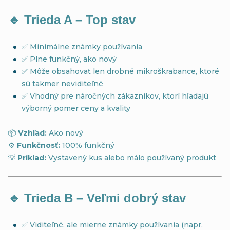
🔹
Trieda A – Top stav
✅ Minimálne známky používania
✅ Plne funkčný, ako nový
✅ Môže obsahovať len drobné mikroškrabance, ktoré
sú takmer neviditeľné
✅ Vhodný pre náročných zákazníkov, ktorí hľadajú
výborný pomer ceny a kvality
📦
Vzhľad:
Ako nový
⚙️
Funkčnosť:
100% funkčný
💡
Príklad:
Vystavený kus alebo málo používaný produkt
🔹
Trieda B – Veľmi dobrý stav
✅ Viditeľné, ale mierne známky používania (napr.