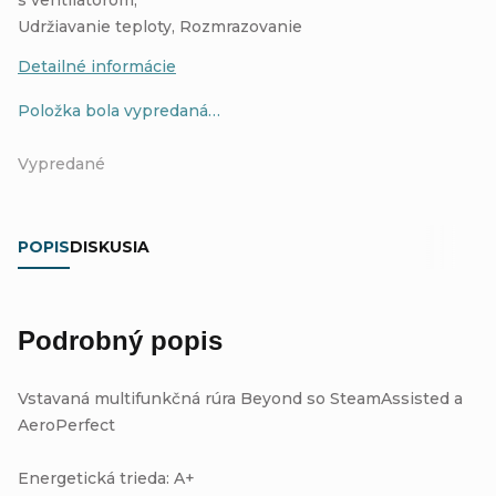
Udržiavanie teploty, Rozmrazovanie
Detailné informácie
Položka bola vypredaná…
Vypredané
POPIS
DISKUSIA
Podrobný popis
Vstavaná multifunkčná rúra Beyond so SteamAssisted a
AeroPerfect
Energetická trieda: A+