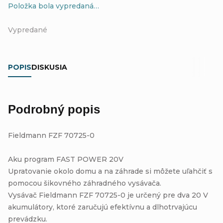
Položka bola vypredaná…
Vypredané
POPIS
DISKUSIA
Podrobný popis
Fieldmann FZF 70725-0
Aku program FAST POWER 20V
Upratovanie okolo domu a na záhrade si môžete uľahčiť s
pomocou šikovného záhradného vysávača.
Vysávač Fieldmann FZF 70725-0 je určený pre dva 20 V
akumulátory, ktoré zaručujú efektívnu a dlhotrvajúcu
prevádzku.