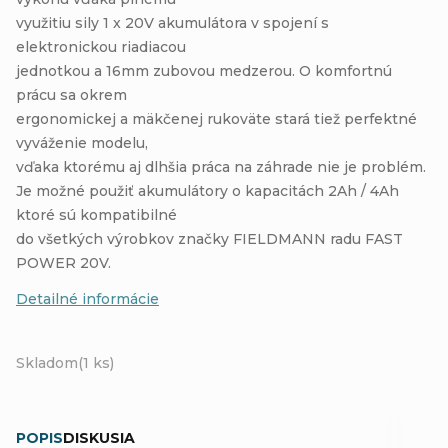
využitiu sily 1 x 20V akumulátora v spojení s
elektronickou riadiacou
jednotkou a 16mm zubovou medzerou. O komfortnú
prácu sa okrem
ergonomickej a mäkčenej rukoväte stará tiež perfektné
vyváženie modelu,
vďaka ktorému aj dlhšia práca na záhrade nie je problém.
Je možné použiť akumulátory o kapacitách 2Ah / 4Ah
ktoré sú kompatibilné
do všetkých výrobkov značky FIELDMANN radu FAST
POWER 20V.
Detailné informácie
Skladom
(1 ks)
POPIS
DISKUSIA