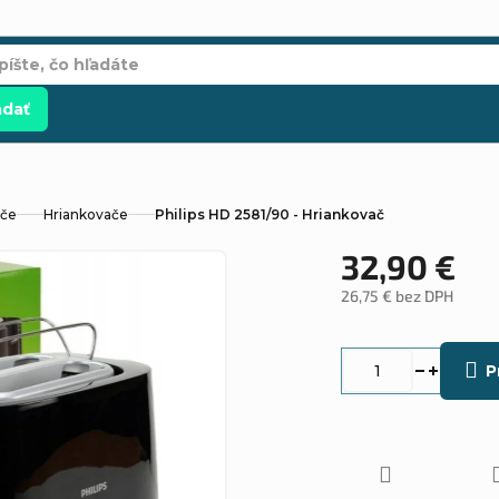
adať
ače
Hriankovače
Philips HD 2581/90 - Hriankovač
32,90 €
26,75 € bez DPH
Jednotková
cena:
P