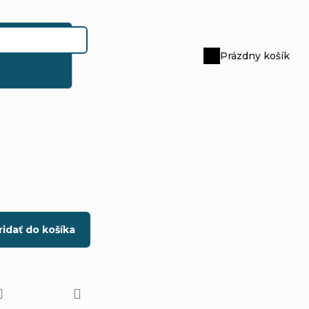
Prázdny košík
Nákupný
košík
ridať do košíka