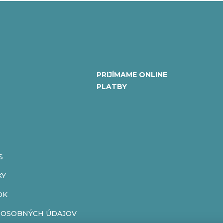
PRIJÍMAME ONLINE
PLATBY
S
KY
OK
 OSOBNÝCH ÚDAJOV