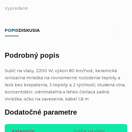
Vypredané
POPIS
DISKUSIA
Podrobný popis
Sušič na vlasy, 2200 W, výkon 80 km/hod., keramická
ionizačná mriežka na rovnomerné rozloženie teploty a
lesk bez krepatenia, 3 teploty a 2 rýchlosti, studená vlna,
koncentrátor, odnímateľná a ľahko čistiaca zadná
mriežka, očko na zavesenie, kábel 1,8 m
Dodatočné parametre
Kategória
:
Sušiče na vlasy