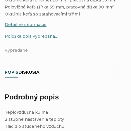
Polovičná kefa (šírka 39 mm, pracovná dĺžka 90 mm)
Okrúhla kefa so zaťahovacími tŕňmi
Detailné informácie
Položka bola vypredaná…
Vypredané
POPIS
DISKUSIA
Podrobný popis
Teplovzdušná kulma
2 stupne nastavenia teploty
Tlačidlo studeného vzduchu