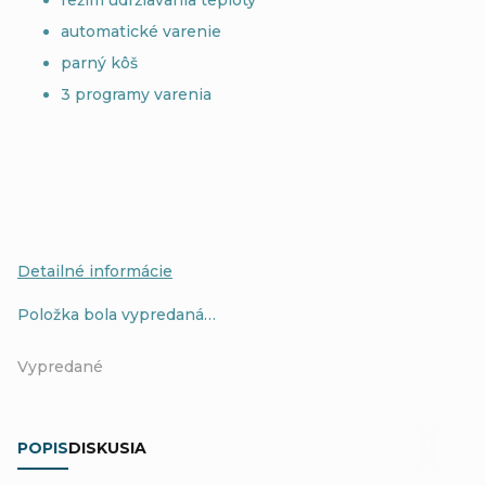
automatické varenie
parný kôš
3 programy varenia
Detailné informácie
Položka bola vypredaná…
Vypredané
POPIS
DISKUSIA