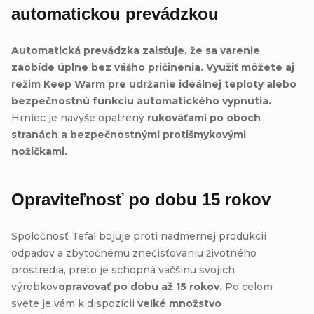
automatickou prevádzkou
Automatická prevádzka zaisťuje, že sa varenie
zaobíde úplne bez vášho pričinenia. Využiť môžete aj
režim Keep Warm pre udržanie ideálnej teploty alebo
bezpečnostnú funkciu automatického vypnutia.
Hrniec je navyše opatrený
rukoväťami po oboch
stranách a bezpečnostnými protišmykovými
nožičkami.
Opraviteľnosť po dobu 15 rokov
Spoločnosť Tefal bojuje proti nadmernej produkcii
odpadov a zbytočnému znečisťovaniu životného
prostredia, preto je schopná väčšinu svojich
výrobkov
opravovať po dobu až 15 rokov.
Po celom
svete je vám k dispozícii
veľké množstvo