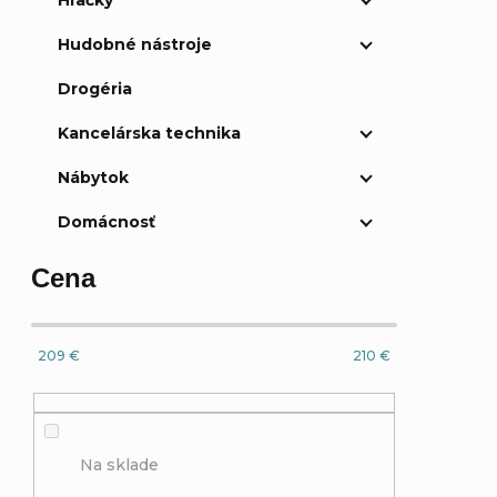
Hračky
Hudobné nástroje
Drogéria
Kancelárska technika
Nábytok
Domácnosť
Cena
209
€
210
€
Na sklade