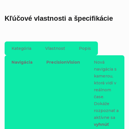
Kľúčové vlastnosti a špecifikácie
Kategória
Vlastnosť
Popis
Navigácia
PrecisionVision
Nová
navigácia s
kamerou,
ktorá vidí v
reálnom
čase.
Dokáže
rozpoznať a
aktívne sa
vyhnúť