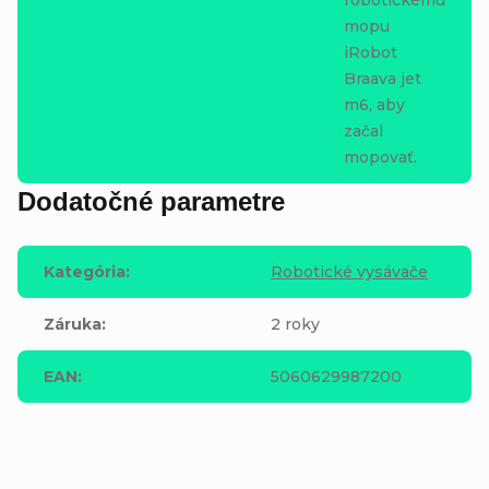
mopu
iRobot
Braava jet
m6, aby
začal
mopovať.
Dodatočné parametre
Kategória
:
Robotické vysávače
Záruka
:
2 roky
EAN
:
5060629987200