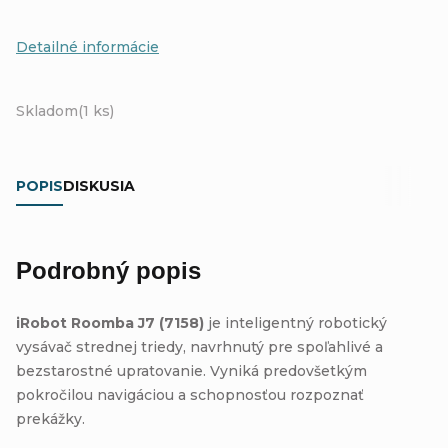
Detailné informácie
Skladom
(1 ks)
POPIS
DISKUSIA
Podrobný popis
iRobot Roomba J7 (7158)
je inteligentný robotický
vysávač strednej triedy, navrhnutý pre spoľahlivé a
bezstarostné upratovanie. Vyniká predovšetkým
pokročilou navigáciou a schopnosťou rozpoznať
prekážky.