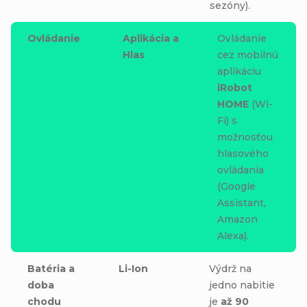
sezóny).
Ovládanie
Aplikácia a
Ovládanie
Hlas
cez mobilnú
aplikáciu
iRobot
HOME
(Wi-
Fi) s
možnosťou
hlasového
ovládania
(Google
Assistant,
Amazon
Alexa).
Batéria a
Li-Ion
Výdrž na
doba
jedno nabitie
chodu
je
až
90