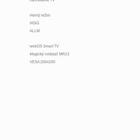
Herný režim
HGiG
ALLM
webOS Smart TV
Magický ovládač MR23
VESA 200x200
Pridať komentár