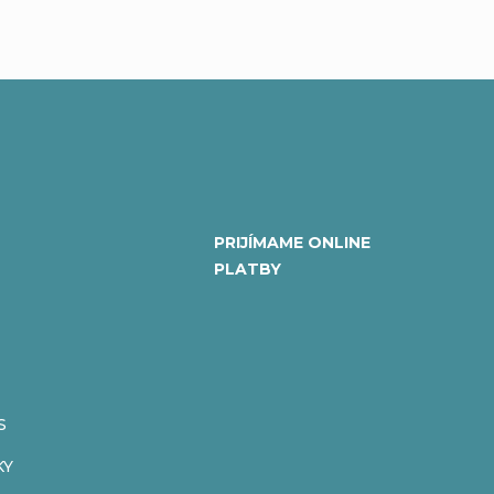
PRIJÍMAME ONLINE
PLATBY
S
KY