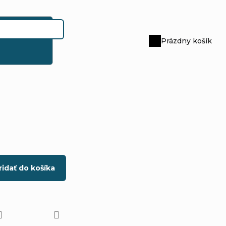
Prázdny košík
Nákupný
košík
ridať do košíka