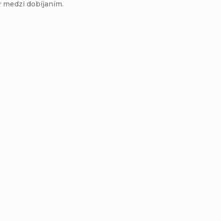
ly medzi dobíjaním.