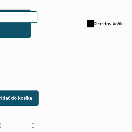
Prázdny košík
Nákupný
košík
ridať do košíka