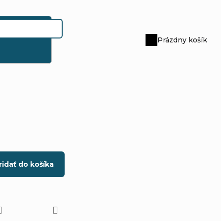
Prázdny košík
Nákupný
košík
ridať do košíka