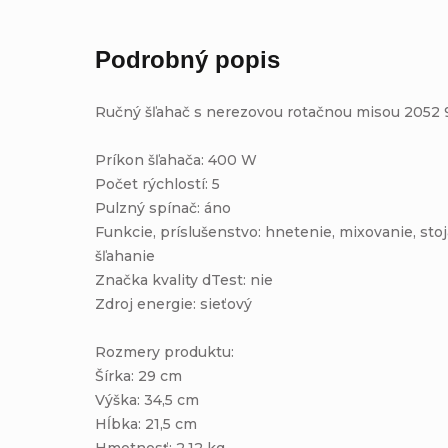
Podrobný popis
Ručný šľahač s nerezovou rotačnou misou 2052
Príkon šľahača: 400 W
Počet rýchlostí: 5
Pulzný spínač: áno
Funkcie, príslušenstvo: hnetenie, mixovanie, sto
šľahanie
Značka kvality dTest: nie
Zdroj energie: sieťový
Rozmery produktu:
Šírka: 29 cm
Výška: 34,5 cm
Hĺbka: 21,5 cm
Hmotnosť: 2,12 kg