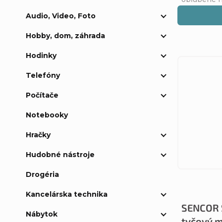
Audio, Video, Foto
Hobby, dom, záhrada
Hodinky
Telefóny
Počítače
Notebooky
Hračky
Hudobné nástroje
Drogéria
Kancelárska technika
SENCOR 
Nábytok
tyčový m