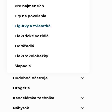
Pre najmenších
Hry na povolania
Figúrky a zvieratká
Elektrické vozidlá
Odrážadlá
Elektrokolobežky
Šlapadlá
Hudobné nástroje
Drogéria
Kancelárska technika
Nábytok