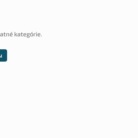
tatné kategórie.
u