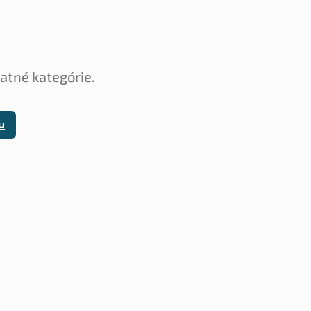
tatné kategórie.
u