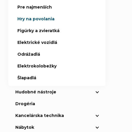
Pre najmenších
Hry na povolania
Figúrky a zvieratká
Elektrické vozidlá
Odrážadlá
Elektrokolobežky
Šlapadlá
Hudobné nástroje
Drogéria
Kancelárska technika
Nábytok