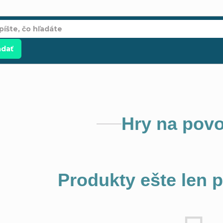
adať
Hry na povo
Produkty ešte len 