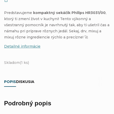
Predstavujeme
kompaktný sekáčik Philips HR3031/00
,
ktorý ti zmení život v kuchyni! Tento výkonný a
všestranný pomocník je navrhnutý tak, aby ti ušetril čas a
námahu pri príprave rôznych jedál. Sekaj, drv, mixuj a
mixuj rôzne ingrediencie rýchlo a precízne! 🚀
Detailné informácie
Skladom
(1 ks)
POPIS
DISKUSIA
Podrobný popis