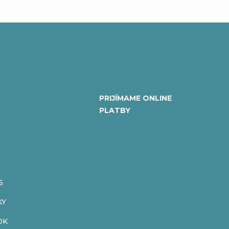
PRIJÍMAME ONLINE
PLATBY
S
KY
OK