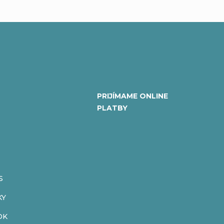
PRIJÍMAME ONLINE
PLATBY
S
KY
OK