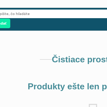
adať
Čistiace pros
Produkty ešte len 