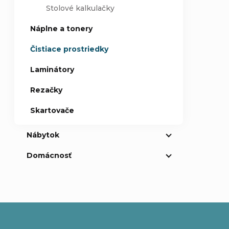
Stolové kalkulačky
Náplne a tonery
Čistiace prostriedky
Laminátory
Rezačky
Skartovače
Nábytok
Domácnosť