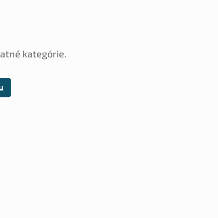
tatné kategórie.
u