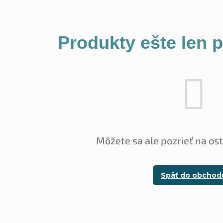
Produkty ešte len 
Môžete sa ale pozrieť na os
Späť do obchod