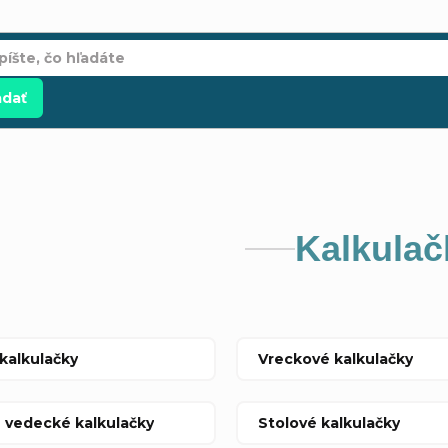
adať
Kalkulač
 kalkulačky
Vreckové kalkulačky
- vedecké kalkulačky
Stolové kalkulačky