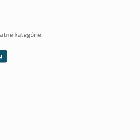
tatné kategórie.
u