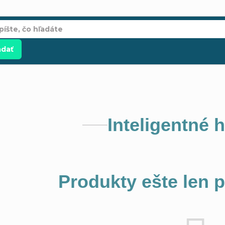
adať
Inteligentné 
Produkty ešte len 