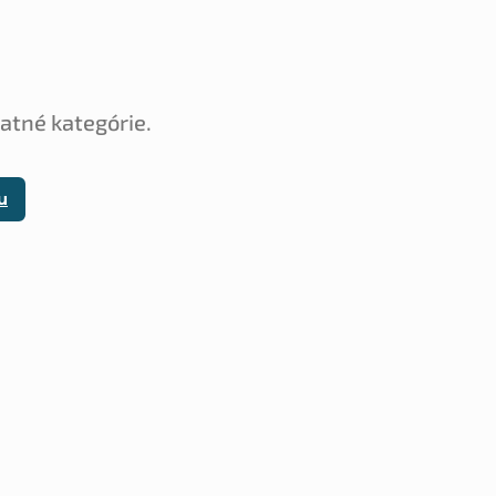
tatné kategórie.
u