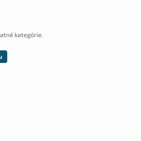
tatné kategórie.
u