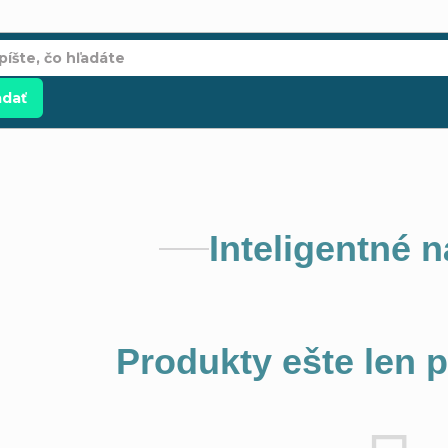
adať
Inteligentné 
Produkty ešte len 