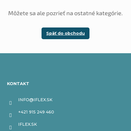
Môžete sa ale pozrieť na ostatné kategórie.
Späť do obchodu
Z
á
KONTAKT
p
ä
INFO
@
IFLEX.SK
t
+421 915 249 460
i
IFLEX.SK
e