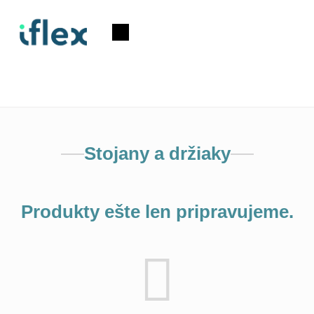
Prejsť
na
Nákupný
obsah
košík
Stojany a držiaky
Produkty ešte len pripravujeme.