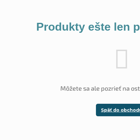
Produkty ešte len 
Môžete sa ale pozrieť na os
Späť do obchod