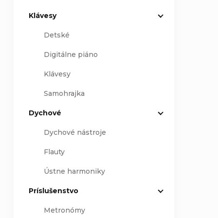
Klávesy
Detské
Digitálne piáno
Klávesy
Samohrajka
Dychové
Dychové nástroje
Flauty
Ústne harmoniky
Príslušenstvo
Metronómy