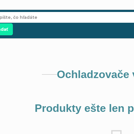
adať
Ochladzovače
Produkty ešte len 