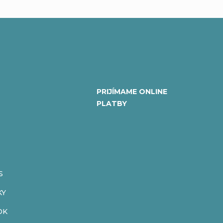
PRIJÍMAME ONLINE
PLATBY
S
KY
OK