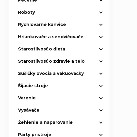
Pečenie
Roboty
Rýchlovarné kanvice
Hriankovače a sendvičovače
Starostlivosť o dieťa
Starostlivosť o zdravie a telo
Sušičky ovocia a vakuovačky
Šijacie stroje
Varenie
Vysávače
Žehlenie a naparovanie
Párty prístroje