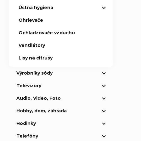
Ústna hygiena
Ohrievače
Ochladzovače vzduchu
Ventilátory
Lisy na citrusy
Výrobníky sódy
Televízory
Audio, Video, Foto
Hobby, dom, záhrada
Hodinky
Telefóny