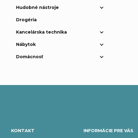
Hudobné nástroje
Drogéria
Kancelárska technika
Nábytok
Domácnosť
Z
á
KONTAKT
INFORMÁCIE PRE VÁS