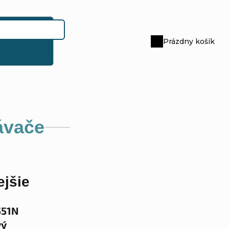
Prázdny košík
Nákupný
košík
ávače
jšie
551N
vý