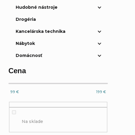
Hudobné nástroje
Drogéria
Kancelárska technika
Nábytok
Domácnosť
Cena
99
€
199
€
Na sklade