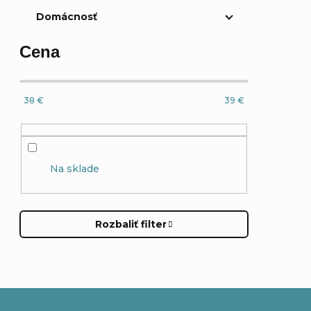
Domácnosť
Cena
38
€
39
€
Na sklade
Rozbaliť filter