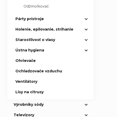
Odžmolkovač
Párty prístroje
Holenie, epilovanie, strihanie
Starostlivosť o vlasy
Ústna hygiena
Ohrievače
Ochladzovače vzduchu
Ventilátory
Lisy na citrusy
Výrobníky sódy
Televízory